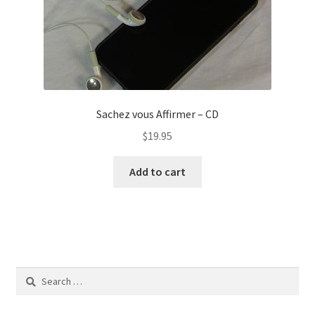
Sachez vous Affirmer – CD
$
19.95
Add to cart
Search
for: