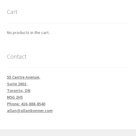
Cart
No products in the cart.
Contact
55 Centre Avenue,
Suite 2601,
Toronto, ON
M5G 2H5
Phone: 416-888-8540
allan@allanbonner.com