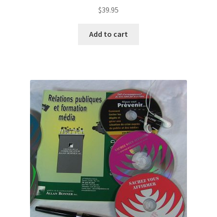
$
39.95
Add to cart